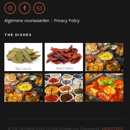
Algemene voorwaarden
|
Privacy Policy
THE DISHES
© The Taj Mahal 2026. All Rights Reserved. Powered by:
WEBCITERS