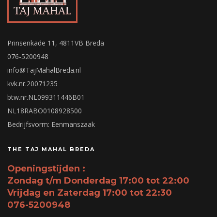
Prinsenkade 11, 4811VB Breda
076-5200948
info@TajMahalBreda.nl
kvk.nr.20071235
btw.nr.NL099311446B01
NL18RABO0108928500
Bedrijfsvorm: Eenmanszaak
THE TAJ MAHAL BREDA
Openingstijden :
Zondag t/m Donderdag 17:00 tot 22:00
Vrijdag en Zaterdag 17:00 tot 22:30
076-5200948