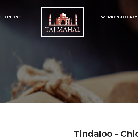
EL ONLINE
WERKENBIJTAJM
Tindaloo - Ch