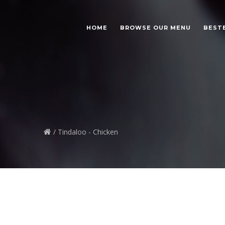
HOME
BROWSE OUR MENU
BEST
/ Tindaloo - Chicken