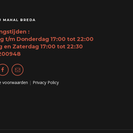
J MAHAL BREDA
gstijden :
g t/m Donderdag 17:00 tot 22:00
g en Zaterdag 17:00 tot 22:30
200948
e voorwaarden
|
Privacy Policy