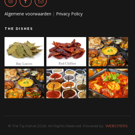
Algemene voorwaarden
|
Privacy Policy
THE DISHES
© The Taj Mahal 2026. All Rights Reserved. Powered by:
WEBCITERS