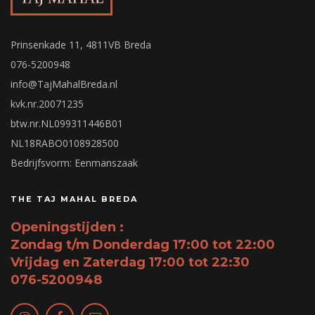
Prinsenkade 11, 4811VB Breda
076-5200948
info@TajMahalBreda.nl
kvk.nr.20071235
btw.nr.NL099311446B01
NL18RABO0108928500
Bedrijfsvorm: Eenmanszaak
THE TAJ MAHAL BREDA
Openingstijden :
Zondag t/m Donderdag 17:00 tot 22:00
Vrijdag en Zaterdag 17:00 tot 22:30
076-5200948