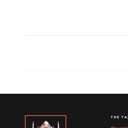
THE TA