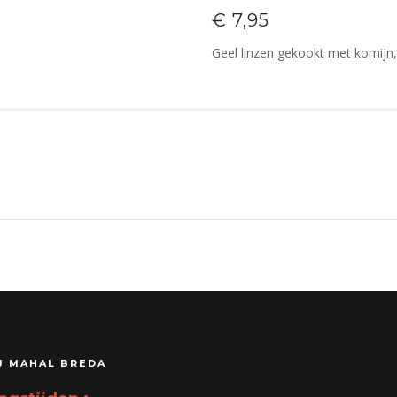
€ 7,95
Geel linzen gekookt met komijn
J MAHAL BREDA